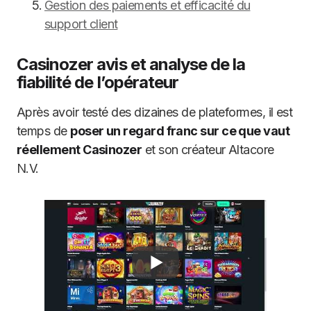
Gestion des paiements et efficacité du
support client
Casinozer avis et analyse de la
fiabilité de l’opérateur
Après avoir testé des dizaines de plateformes, il est
temps de
poser un regard franc sur ce que vaut
réellement Casinozer
et son créateur Altacore
N.V.