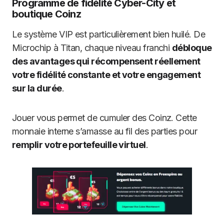
Programme de fidélité Cyber-City et
boutique Coinz
Le système VIP est particulièrement bien huilé. De
Microchip à Titan, chaque niveau franchi
débloque
des avantages qui récompensent réellement
votre fidélité constante et votre engagement
sur la durée
.
Jouer vous permet de cumuler des Coinz. Cette
monnaie interne s’amasse au fil des parties pour
remplir votre portefeuille virtuel
.