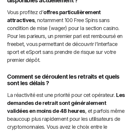
disponibles actuellement ?
Vous profitez d’
offres particulièrement
attractives
, notamment 100 Free Spins sans
condition de mise (wager) pour la section casino.
Pour les parieurs, un premier pari est remboursé en
freebet, vous permettant de découvrir l’interface
sport et eSport sans prendre de risque sur votre
premier dépôt.
Comment se déroulent les retraits et quels
sont les délais ?
La réactivité est une priorité pour cet opérateur.
Les
demandes de retrait sont généralement
validées en moins de 48 heures
, et parfois même
beaucoup plus rapidement pour les utilisateurs de
cryptomonnaies. Vous avez le choix entre le