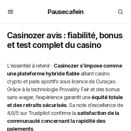
Pausecafein
Casinozer avis : fiabilité, bonus
et test complet du casino
L’essentiel à retenir :
Casinozer s’impose comme
une plateforme hybride fiable
alliant casino
crypto et paris sportifs sous licence de Curaçao.
Grâce à la technologie Provably Fair et des bonus
sans wager, l’expérience garantit une
équité totale
et des retraits sécurisés
. Sa note d’excellence de
4,6/5 sur Trustpilot confirme la
satisfaction de la
communauté concernant la rapidité des
paiements
.