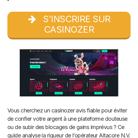
S’INSCRIRE SUR
CASINOZER
Vous cherchez un casinozer avis fiable pour éviter
de confier votre argent à une plateforme douteuse
ou de subir des blocages de gains imprévus ? Ce
guide analyse la rigueur de l’opérateur Altacore N.V.