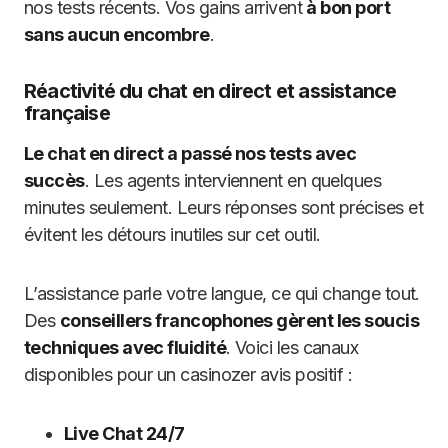
nos tests récents. Vos gains arrivent
à bon port
sans aucun encombre
.
Réactivité du chat en direct et assistance
française
Le chat en direct a passé nos tests avec
succès
. Les agents interviennent en quelques
minutes seulement. Leurs réponses sont précises et
évitent les détours inutiles sur cet outil.
L’assistance parle votre langue, ce qui change tout.
Des
conseillers francophones gèrent les soucis
techniques avec fluidité
. Voici les canaux
disponibles pour un casinozer avis positif :
Live Chat 24/7