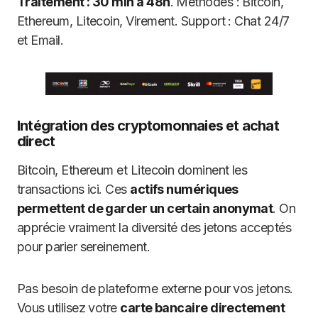
Traitement : 30 min à 48h
. Méthodes : Bitcoin,
Ethereum, Litecoin, Virement. Support : Chat 24/7
et Email.
Intégration des cryptomonnaies et achat
direct
Bitcoin, Ethereum et Litecoin dominent les
transactions ici. Ces
actifs numériques
permettent de garder un certain anonymat
. On
apprécie vraiment la diversité des jetons acceptés
pour parier sereinement.
Pas besoin de plateforme externe pour vos jetons.
Vous utilisez votre
carte bancaire directement