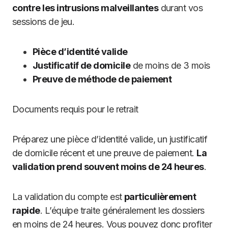
contre les intrusions malveillantes
durant vos
sessions de jeu.
Pièce d’identité valide
Justificatif de domicile
de moins de 3 mois
Preuve de méthode de paiement
Documents requis pour le retrait
Préparez une pièce d’identité valide, un justificatif
de domicile récent et une preuve de paiement.
La
validation prend souvent moins de 24 heures
.
La validation du compte est
particulièrement
rapide
. L’équipe traite généralement les dossiers
en moins de 24 heures. Vous pouvez donc profiter