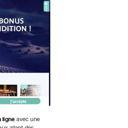
 ligne
avec une
ux allant des