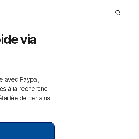
ide via
ne avec Paypal,
es à la recherche
détaillée de certains