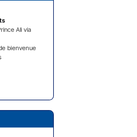
ts
ince Ali via
 de bienvenue
s