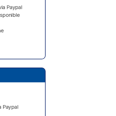
via Paypal
sponible
e
ne
a Paypal