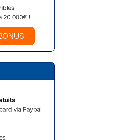
ibles
à 20 000€ !
 BONUS
atuits
card via Paypal
es