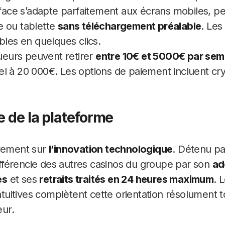
rface s’adapte parfaitement aux écrans mobiles, p
 ou tablette
sans téléchargement préalable
. Les
bles en quelques clics.
ueurs peuvent retirer
entre 10€ et 5000€ par sem
l à 20 000€. Les options de paiement incluent cry
e de la plateforme
irement sur
l’innovation technologique
. Détenu p
 différencie des autres casinos du groupe par son
ad
es
et ses
retraits traités en 24 heures maximum
. 
intuitives complètent cette orientation résolument 
eur.