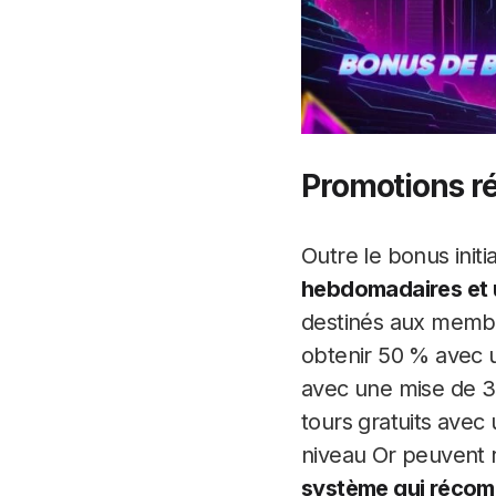
Promotions r
Outre le bonus initi
hebdomadaires et 
destinés aux membre
obtenir 50 % avec 
avec une mise de 35
tours gratuits avec
niveau Or peuvent r
système qui récomp