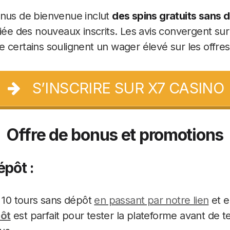
onus de bienvenue inclut
des spins gratuits sans de
ciée des nouveaux inscrits. Les avis convergent sur
ue certains soulignent un wager élevé sur les offre
S’INSCRIRE SUR X7 CASINO
Offre de bonus et promotions
pôt :
à 10 tours sans dépôt
en passant par notre lien
et e
ôt
est parfait pour tester la plateforme avant de t