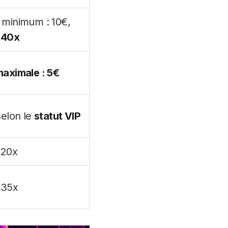
 minimum : 10€,
 40x
maximale : 5€
selon le
statut VIP
 20x
 35x