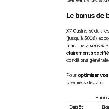
bienvenue ci-desso
Le bonus de 
X7 Casino séduit l
(jusqu’à 500€) ac
machine à sous « B
clairement spécifié
conditions générale
Pour
optimiser vos 
premiers depots.
Bonus 
Dépôt
Bo