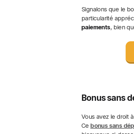
Signalons que le b
particularité appré
paiements
, bien q
Bonus sans dé
Vous avez le droit 
Ce
bonus sans dép