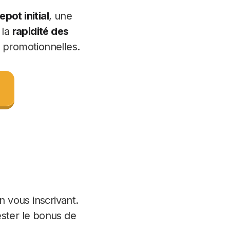
pot initial
, une
 la
rapidité des
s promotionnelles.
n vous inscrivant.
ester le bonus de