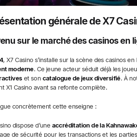
ésentation générale de X7 Cas
nu sur le marché des casinos en l
4
, X7 Casino s’installe sur la scène des casinos en
ent moderne
. Ce jeune acteur séduit déjà les joue
ractives
et son
catalogue de jeux diversifié
. À no
ent X1 Casino avant sa refonte complète.
ingue concrètement cette enseigne :
sino dispose d’une
accréditation de la Kahnawa
gage de sécurité pour les transactions et les parties