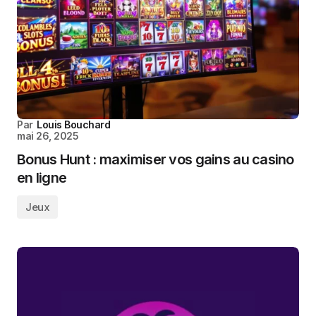
Par
Louis Bouchard
mai 26, 2025
Bonus Hunt : maximiser vos gains au casino
en ligne
Jeux