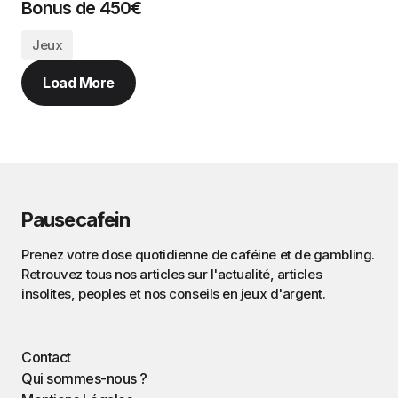
Bonus de 450€
Jeux
Load More
Pausecafein
Prenez votre dose quotidienne de caféine et de gambling.
Retrouvez tous nos articles sur l'actualité, articles
insolites, peoples et nos conseils en jeux d'argent.
Contact
Qui sommes-nous ?