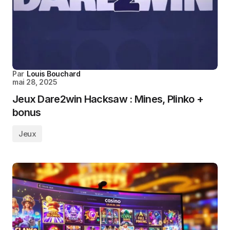
Par
Louis Bouchard
mai 28, 2025
Jeux Dare2win Hacksaw : Mines, Plinko +
bonus
Jeux