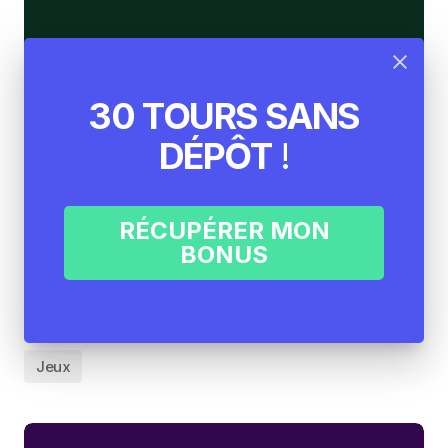
30 TOURS SANS
DÉPÔT
!
RÉCUPÉRER MON
BONUS
Par
Louis Bouchard
mai 22, 2025
Oscar Spin Casino : avis & bonus exclusif de
4500€
Jeux