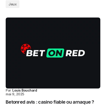
Jeux
Par
Louis Bouchard
mai 9, 2025
Betonred avis : casino fiable ou arnaque ?