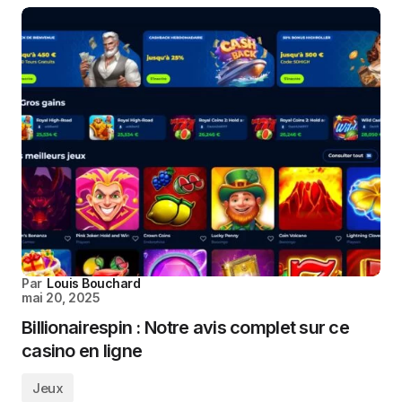
Par
Louis Bouchard
mai 20, 2025
Billionairespin : Notre avis complet sur ce
casino en ligne
Jeux