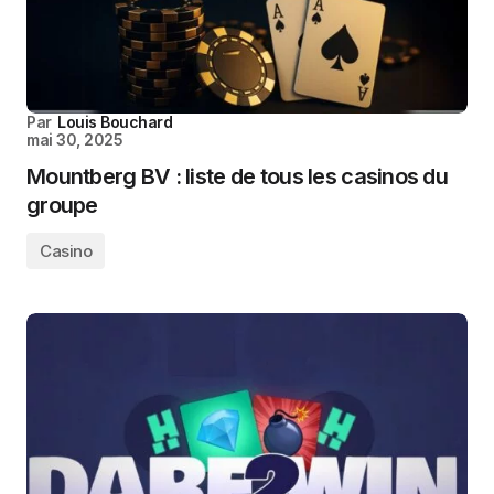
Par
Louis Bouchard
mai 30, 2025
Mountberg BV : liste de tous les casinos du
groupe
Casino