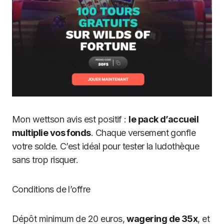
Mon wettson avis est positif :
le pack d’accueil
multiplie vos fonds
. Chaque versement gonfle
votre solde. C’est idéal pour tester la ludothèque
sans trop risquer.
Conditions de l’offre
Dépôt minimum de 20 euros,
wagering de 35x
, et