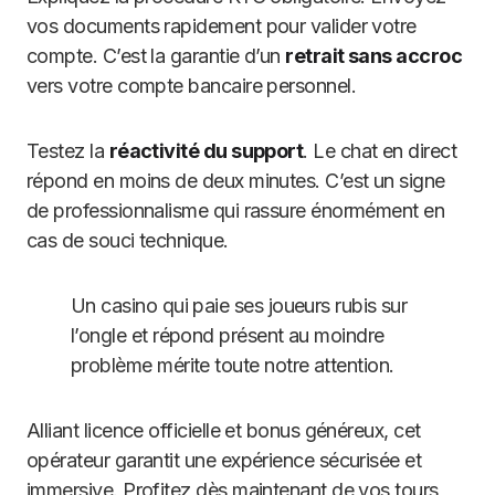
vos documents rapidement pour valider votre
compte. C’est la garantie d’un
retrait sans accroc
vers votre compte bancaire personnel.
Testez la
réactivité du support
. Le chat en direct
répond en moins de deux minutes. C’est un signe
de professionnalisme qui rassure énormément en
cas de souci technique.
Un casino qui paie ses joueurs rubis sur
l’ongle et répond présent au moindre
problème mérite toute notre attention.
Alliant licence officielle et bonus généreux, cet
opérateur garantit une expérience sécurisée et
immersive. Profitez dès maintenant de vos tours