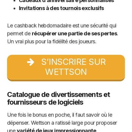
Cadeaux d’anniversaire personnalisés
Invitations à des tournois exclusifs
Le cashback hebdomadaire est une sécurité qui
permet de
récupérer une partie de ses pertes
.
Un vrai plus pour la fidélité des joueurs.
S’INSCRIRE SUR
WETTSON
Catalogue de divertissements et
fournisseurs de logiciels
Une fois le bonus en poche, il faut savoir où le
dépenser. Wettson a ratissé large pour proposer
une
variété de jeux impressionnante
.