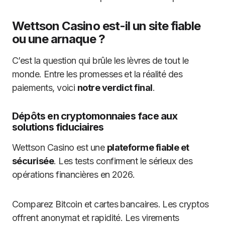
Wettson Casino est-il un site fiable
ou une arnaque ?
C’est la question qui brûle les lèvres de tout le
monde. Entre les promesses et la réalité des
paiements, voici
notre verdict final
.
Dépôts en cryptomonnaies face aux
solutions fiduciaires
Wettson Casino est une
plateforme fiable et
sécurisée
. Les tests confirment le sérieux des
opérations financières en 2026.
Comparez Bitcoin et cartes bancaires. Les cryptos
offrent anonymat et rapidité. Les virements