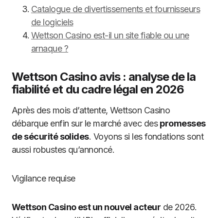
Catalogue de divertissements et fournisseurs
de logiciels
Wettson Casino est-il un site fiable ou une
arnaque ?
Wettson Casino avis : analyse de la
fiabilité et du cadre légal en 2026
Après des mois d’attente, Wettson Casino
débarque enfin sur le marché avec des
promesses
de sécurité solides
. Voyons si les fondations sont
aussi robustes qu’annoncé.
Vigilance requise
Wettson Casino est un nouvel acteur
de 2026.