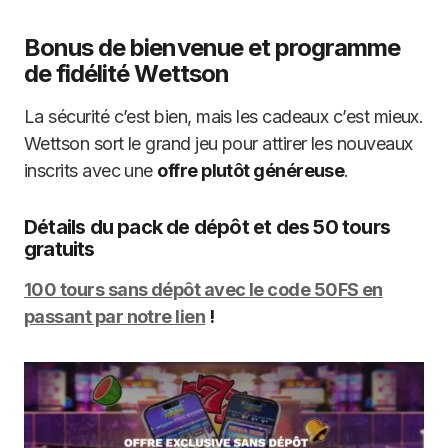
Bonus de bienvenue et programme
de fidélité Wettson
La sécurité c’est bien, mais les cadeaux c’est mieux.
Wettson sort le grand jeu pour attirer les nouveaux
inscrits avec une
offre plutôt généreuse
.
Détails du pack de dépôt et des 50 tours
gratuits
100 tours sans dépôt avec le code 50FS en
passant par notre lien
!