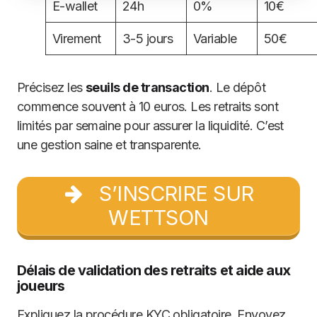
E-wallet
24h
0%
10€
Virement
3-5 jours
Variable
50€
Précisez les
seuils de transaction
. Le dépôt
commence souvent à 10 euros. Les retraits sont
limités par semaine pour assurer la liquidité. C’est
une gestion saine et transparente.
S’INSCRIRE SUR
WETTSON
Délais de validation des retraits et aide aux
joueurs
Expliquez la procédure KYC obligatoire. Envoyez