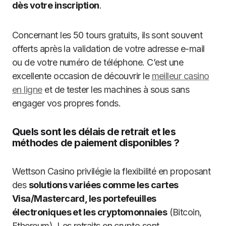
dès votre inscription
.
Concernant les 50 tours gratuits, ils sont souvent
offerts après la validation de votre adresse e-mail
ou de votre numéro de téléphone. C’est une
excellente occasion de découvrir le
meilleur casino
en ligne
et de tester les machines à sous sans
engager vos propres fonds.
Quels sont les délais de retrait et les
méthodes de paiement disponibles ?
Wettson Casino privilégie la flexibilité en proposant
des
solutions variées comme les cartes
Visa/Mastercard, les portefeuilles
électroniques et les cryptomonnaies
(Bitcoin,
Ethereum). Les retraits en crypto sont