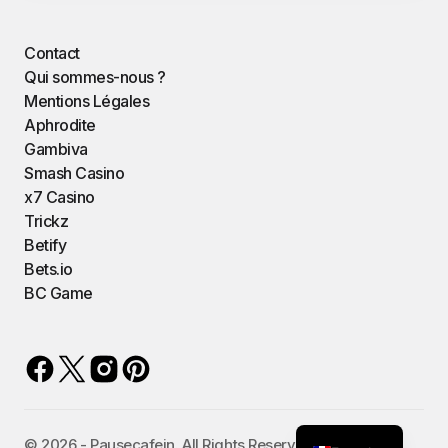
Contact
Qui sommes-nous ?
Mentions Légales
Aphrodite
Gambiva
Smash Casino
x7 Casino
Trickz
Betify
Bets.io
BC Game
©️ 2026 - Pausecafein. All Rights Reserved.