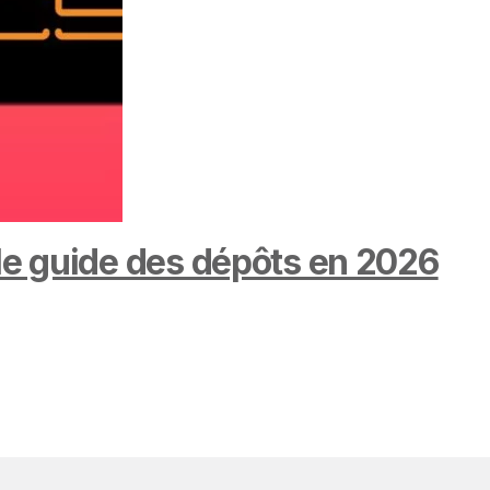
 le guide des dépôts en 2026