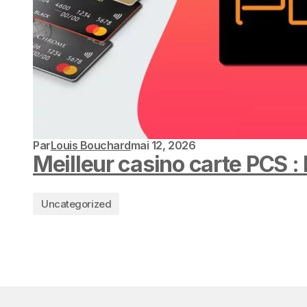
Par
Louis Bouchard
mai 12, 2026
Meilleur casino carte PCS :
Uncategorized