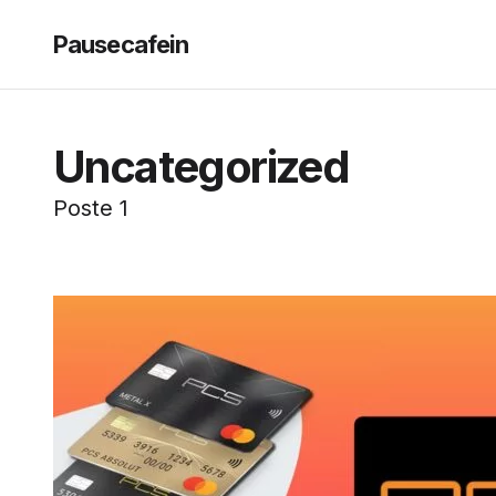
Pausecafein
Uncategorized
Poste 1