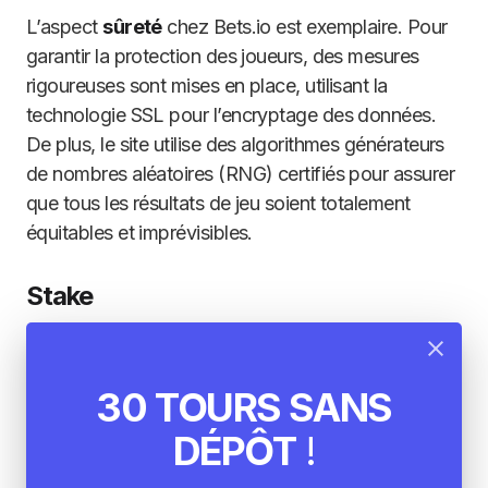
L’aspect
sûreté
chez Bets.io est exemplaire. Pour
garantir la protection des joueurs, des mesures
rigoureuses sont mises en place, utilisant la
technologie SSL pour l’encryptage des données.
De plus, le site utilise des algorithmes générateurs
de nombres aléatoires (RNG) certifiés pour assurer
que tous les résultats de jeu soient totalement
équitables et imprévisibles.
Stake
30 TOURS SANS
DÉPÔT
!