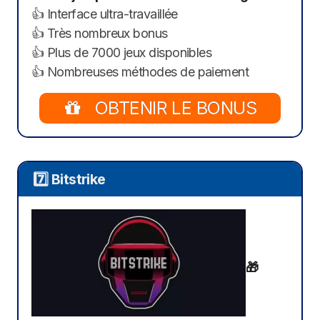
👍 Interface ultra-travaillée
👍 Très nombreux bonus
👍 Plus de 7000 jeux disponibles
👍 Nombreuses méthodes de paiement
OBTENIR LE BONUS
7️⃣ Bitstrike
🎁