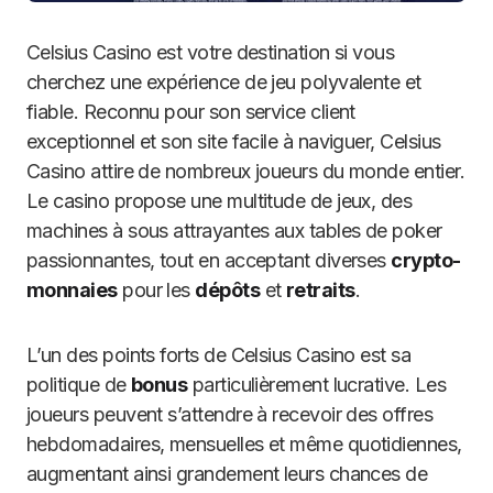
Celsius Casino est votre destination si vous
cherchez une expérience de jeu polyvalente et
fiable. Reconnu pour son service client
exceptionnel et son site facile à naviguer, Celsius
Casino attire de nombreux joueurs du monde entier.
Le casino propose une multitude de jeux, des
machines à sous attrayantes aux tables de poker
passionnantes, tout en acceptant diverses
crypto-
monnaies
pour les
dépôts
et
retraits
.
L’un des points forts de Celsius Casino est sa
politique de
bonus
particulièrement lucrative. Les
joueurs peuvent s’attendre à recevoir des offres
hebdomadaires, mensuelles et même quotidiennes,
augmentant ainsi grandement leurs chances de