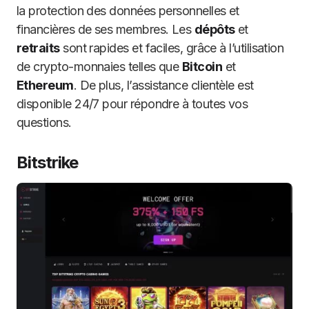
la protection des données personnelles et
financières de ses membres. Les
dépôts
et
retraits
sont rapides et faciles, grâce à l’utilisation
de crypto-monnaies telles que
Bitcoin
et
Ethereum
. De plus, l’assistance clientèle est
disponible 24/7 pour répondre à toutes vos
questions.
Bitstrike