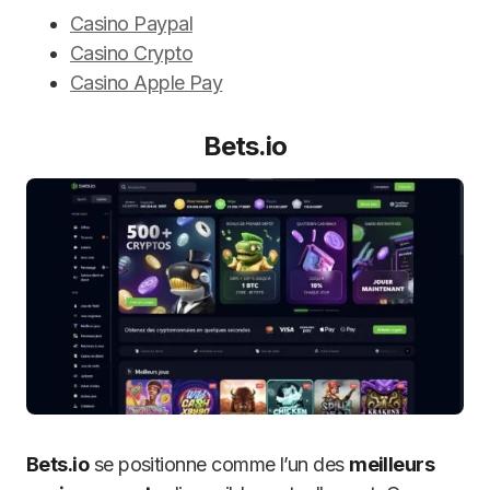
Casino Paypal
Casino Crypto
Casino Apple Pay
Bets.io
Bets.io
se positionne comme l’un des
meilleurs