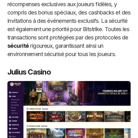
récompenses exclusives aux joueurs fidèles, y
compris des bonus spéciaux, des cashbacks et des
invitations à des événements exclusifs. La sécurité
est également une priorité pour Bitstrike. Toutes les
transactions sont protégées par des protocoles de
sécurité
rigoureux, garantissant ainsi un
environnement sécurisé pour tous les joueurs.
Julius Casino