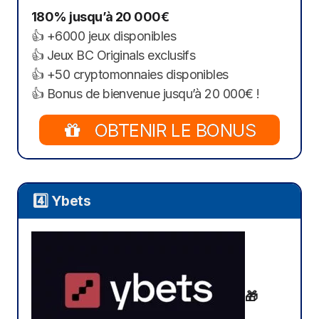
180% jusqu’à 20 000€
👍 +6000 jeux disponibles
👍 Jeux BC Originals exclusifs
👍 +50 cryptomonnaies disponibles
👍 Bonus de bienvenue jusqu’à 20 000€ !
OBTENIR LE BONUS
4️⃣ Ybets
🎁