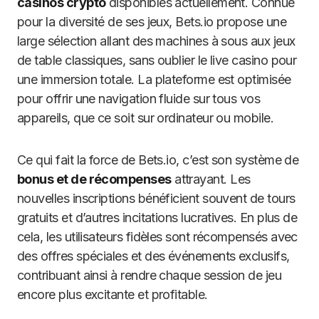
casinos crypto
disponibles actuellement. Connue
pour la diversité de ses jeux, Bets.io propose une
large sélection allant des machines à sous aux jeux
de table classiques, sans oublier le live casino pour
une immersion totale. La plateforme est optimisée
pour offrir une navigation fluide sur tous vos
appareils, que ce soit sur ordinateur ou mobile.
Ce qui fait la force de Bets.io, c’est son système de
bonus et de récompenses
attrayant. Les
nouvelles inscriptions bénéficient souvent de tours
gratuits et d’autres incitations lucratives. En plus de
cela, les utilisateurs fidèles sont récompensés avec
des offres spéciales et des événements exclusifs,
contribuant ainsi à rendre chaque session de jeu
encore plus excitante et profitable.