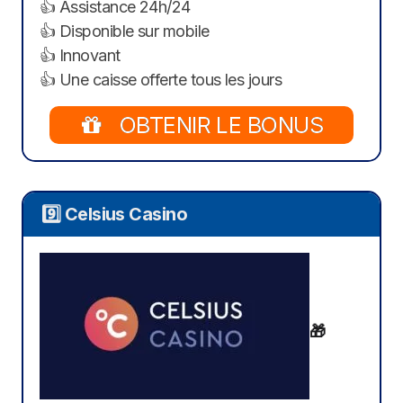
👍 Assistance 24h/24
👍 Disponible sur mobile
👍 Innovant
👍 Une caisse offerte tous les jours
OBTENIR LE BONUS
9️⃣ Celsius Casino
🎁