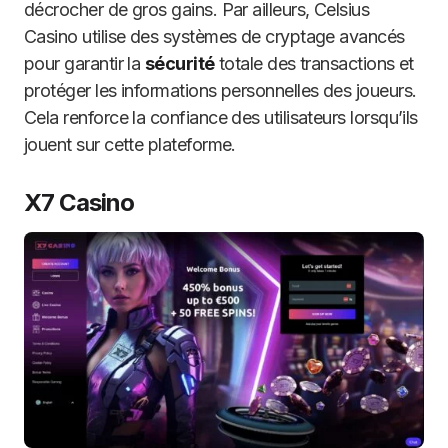
décrocher de gros gains. Par ailleurs, Celsius
Casino utilise des systèmes de cryptage avancés
pour garantir la
sécurité
totale des transactions et
protéger les informations personnelles des joueurs.
Cela renforce la confiance des utilisateurs lorsqu’ils
jouent sur cette plateforme.
X7 Casino