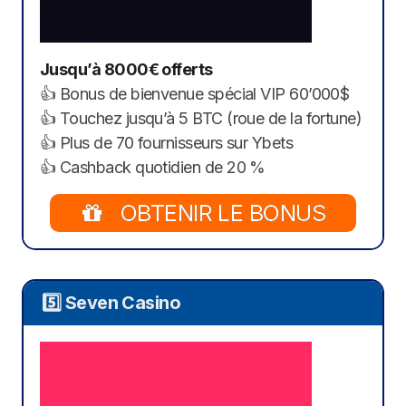
Jusqu’à 8000€ offerts
👍 Bonus de bienvenue spécial VIP 60’000$
👍 Touchez jusqu’à 5 BTC (roue de la fortune)
👍 Plus de 70 fournisseurs sur Ybets
👍 Cashback quotidien de 20 %
OBTENIR LE BONUS
5️⃣ Seven Casino