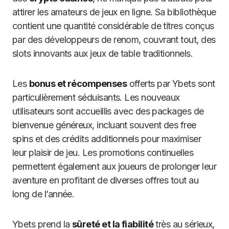
attirer les amateurs de jeux en ligne. Sa bibliothèque
contient une quantité considérable de titres conçus
par des développeurs de renom, couvrant tout, des
slots innovants aux jeux de table traditionnels.
Les
bonus et récompenses
offerts par Ybets sont
particulièrement séduisants. Les nouveaux
utilisateurs sont accueillis avec des packages de
bienvenue généreux, incluant souvent des free
spins et des crédits additionnels pour maximiser
leur plaisir de jeu. Les promotions continuelles
permettent également aux joueurs de prolonger leur
aventure en profitant de diverses offres tout au
long de l’année.
Ybets prend la
sûreté et la fiabilité
très au sérieux,