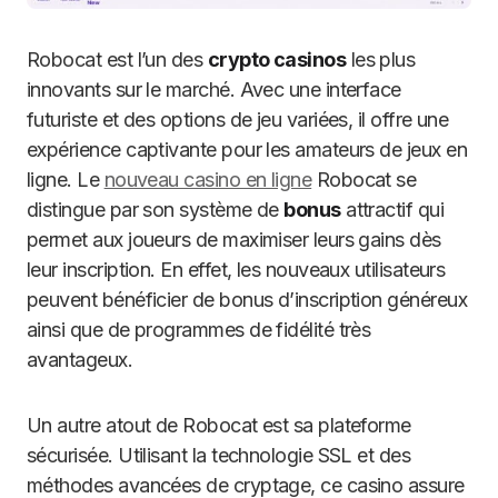
Robocat est l’un des
crypto casinos
les plus
innovants sur le marché. Avec une interface
futuriste et des options de jeu variées, il offre une
expérience captivante pour les amateurs de jeux en
ligne. Le
nouveau casino en ligne
Robocat se
distingue par son système de
bonus
attractif qui
permet aux joueurs de maximiser leurs gains dès
leur inscription. En effet, les nouveaux utilisateurs
peuvent bénéficier de bonus d’inscription généreux
ainsi que de programmes de fidélité très
avantageux.
Un autre atout de Robocat est sa plateforme
sécurisée. Utilisant la technologie SSL et des
méthodes avancées de cryptage, ce casino assure