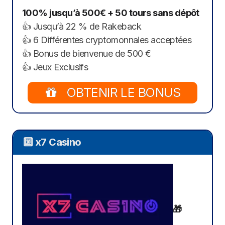
100% jusqu’à 500€ + 50 tours sans dépôt
👍 Jusqu’à 22 % de Rakeback
👍 6 Différentes cryptomonnaies acceptées
👍 Bonus de bienvenue de 500 €
👍 Jeux Exclusifs
OBTENIR LE BONUS
🔟 x7 Casino
🎁