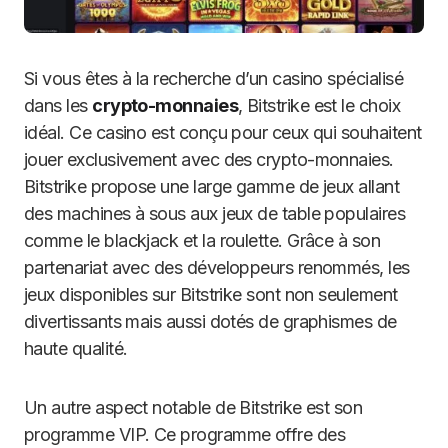
Si vous êtes à la recherche d’un casino spécialisé
dans les
crypto-monnaies
, Bitstrike est le choix
idéal. Ce casino est conçu pour ceux qui souhaitent
jouer exclusivement avec des crypto-monnaies.
Bitstrike propose une large gamme de jeux allant
des machines à sous aux jeux de table populaires
comme le blackjack et la roulette. Grâce à son
partenariat avec des développeurs renommés, les
jeux disponibles sur Bitstrike sont non seulement
divertissants mais aussi dotés de graphismes de
haute qualité.
Un autre aspect notable de Bitstrike est son
programme VIP. Ce programme offre des