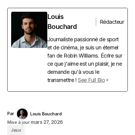
Louis
Rédacteur
Bouchard
Journaliste passionné de sport
et de cinéma, je suis un éternel
fan de Robin Williams. Écrire sur
ce que j'aime est un plaisir, je ne
demande qu'à vous le
transmettre !
See Full Bio
Par
Louis Bouchard
mars 27, 2026
Mise à jour
Jeux