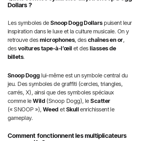
Dollars ?
Les symboles de
Snoop Dogg Dollars
puisent leur
inspiration dans le luxe et la culture musicale. On y
retrouve des
microphones
, des
chaînes en or
,
des
voitures tape-à-l’œil
et des
liasses de
billets
.
Snoop Dogg
lui-même est un symbole central du
jeu. Des symboles de graffiti (cercles, triangles,
carrés, X), ainsi que des symboles spéciaux
comme le
Wild
(Snoop Dogg), le
Scatter
(« SNOOP »),
Weed
et
Skull
enrichissent le
gameplay.
Comment fonctionnent les multiplicateurs