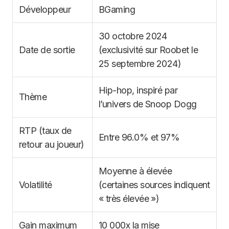
Développeur
BGaming
30 octobre 2024
Date de sortie
(exclusivité sur Roobet le
25 septembre 2024)
Hip-hop, inspiré par
Thème
l’univers de Snoop Dogg
RTP (taux de
Entre 96.0% et 97%
retour au joueur)
Moyenne à élevée
Volatilité
(certaines sources indiquent
« très élevée »)
Gain maximum
10 000x la mise