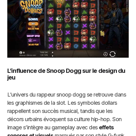
L’influence de Snoop Dogg sur le design du
jeu
L’univers du rappeur snoop dogg se retrouve dans
les graphismes de la slot. Les symboles dollars
rappellent son succès musical, tandis que les
décors urbains évoquent sa culture hip-hop. Son
image s’intègre au gameplay avec des
effets
sonores et visuels
marqués par son style G-funk.