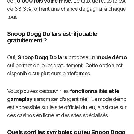
de
10 000 fois votre mise
. Le taux de réussite est
de 33,3%, offrant une chance de gagner à chaque
tour.
Snoop Dogg Dollars est-il jouable
gratuitement ?
Oui,
Snoop Dogg Dollars
propose un
mode démo
qui permet de jouer gratuitement. Cette option est
disponible sur plusieurs plateformes.
Vous pouvez découvrir les
fonctionnalités et le
gameplay
sans miser d’argent réel. Le mode démo
est accessible sur le site officiel du jeu, ainsi que sur
des casinos en ligne et des sites spécialisés.
Quels sont les symboles du jeu Snoop Dogg