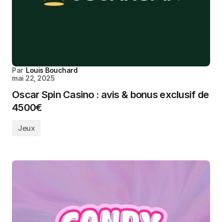
Par
Louis Bouchard
mai 22, 2025
Oscar Spin Casino : avis & bonus exclusif de
4500€
Jeux