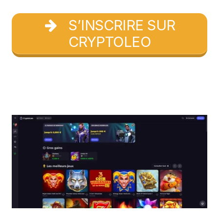
S’INSCRIRE SUR
CRYPTOLEO