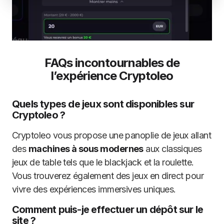
FAQs incontournables de
l’expérience Cryptoleo
Quels types de jeux sont disponibles sur
Cryptoleo ?
Cryptoleo vous propose une panoplie de jeux allant
des
machines à sous modernes
aux classiques
jeux de table tels que le blackjack et la roulette.
Vous trouverez également des jeux en direct pour
vivre des expériences immersives uniques.
Comment puis-je effectuer un dépôt sur le
site ?