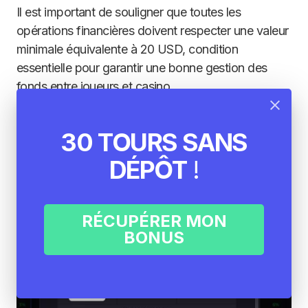
Il est important de souligner que toutes les
opérations financières doivent respecter une valeur
minimale équivalente à 20 USD, condition
essentielle pour garantir une bonne gestion des
fonds entre joueurs et casino.
30 TOURS SANS
DÉPÔT
!
RÉCUPÉRER MON
BONUS