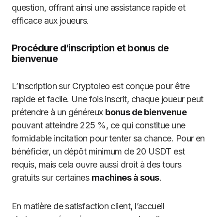
question, offrant ainsi une assistance rapide et
efficace aux joueurs.
Procédure d’inscription et bonus de
bienvenue
L’inscription sur Cryptoleo est conçue pour être
rapide et facile. Une fois inscrit, chaque joueur peut
prétendre à un généreux
bonus de bienvenue
pouvant atteindre 225 %, ce qui constitue une
formidable incitation pour tenter sa chance. Pour en
bénéficier, un dépôt minimum de 20 USDT est
requis, mais cela ouvre aussi droit à des tours
gratuits sur certaines
machines à sous
.
En matière de satisfaction client, l’accueil