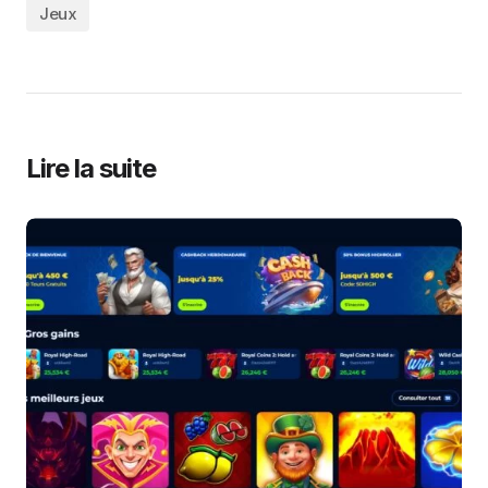
Jeux
Lire la suite