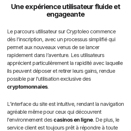
Une expérience utilisateur fluide et
engageante
Le parcours utilisateur sur Cryptoleo commence
dès l’inscription, avec un processus simplifié qui
permet aux nouveaux venus de se lancer
rapidement dans l’aventure. Les utilisateurs
apprécient particulièrement la rapidité avec laquelle
ils peuvent déposer et retirer leurs gains, rendue
possible par l’utilisation exclusive des
cryptomonnaies
.
L’interface du site est intuitive, rendant la navigation
agréable même pour ceux qui découvrent
l’environnement des
casinos en ligne
. De plus, le
service client est toujours prêt à répondre à toute