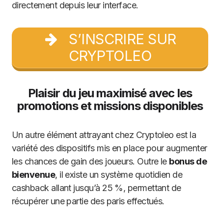
directement depuis leur interface.
S’INSCRIRE SUR
CRYPTOLEO
Plaisir du jeu maximisé avec les
promotions et missions disponibles
Un autre élément attrayant chez Cryptoleo est la
variété des dispositifs mis en place pour augmenter
les chances de gain des joueurs. Outre le
bonus de
bienvenue
, il existe un système quotidien de
cashback allant jusqu’à 25 %, permettant de
récupérer une partie des paris effectués.