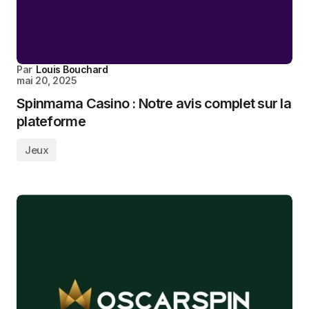
Par
Louis Bouchard
mai 20, 2025
Spinmama Casino : Notre avis complet sur la
plateforme
Jeux