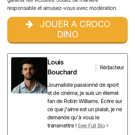
responsable et amusez-vous avec modération.
JOUER A CROCO
DINO
Louis
Rédacteur
Bouchard
Journaliste passionné de sport
et de cinéma, je suis un éternel
fan de Robin Williams. Écrire sur
ce que j'aime est un plaisir, je ne
demande qu'à vous le
transmettre !
See Full Bio