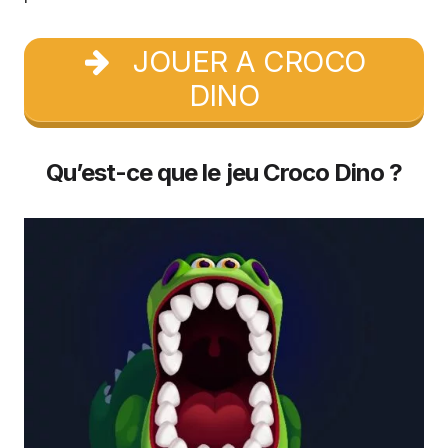
JOUER A CROCO
DINO
Qu’est-ce que le jeu Croco Dino ?