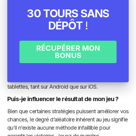
dernières influera directement sur vos résultats
30 TOURS SANS
finaux. Prenez soin d’effectuer un cashout avant
DÉPÔT
!
d’atteindre une situation risquée.
Le jeu Croco Dino est-il accessible sur
mobile ?
RÉCUPÉRER MON
Oui, Croco Dino est parfaitement compatible avec
BONUS
les appareils mobiles. Grâce à son développement
via HTML5 et Unity 3D, le jeu offre une expérience
utilisateur de haute qualité sur smartphones et
tablettes, tant sur Android que sur iOS.
Puis-je influencer le résultat de mon jeu ?
Bien que certaines stratégies puissent améliorer vos
chances, le degré d’aléatoire inhérent au jeu signifie
qu’il n’existe aucune méthode infaillible pour
garantir les victoires. Jouez de manière