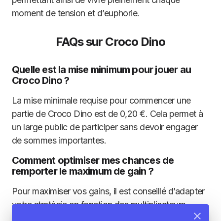
moment de tension et d’euphorie.
FAQs sur Croco Dino
Quelle est la mise minimum pour jouer au
Croco Dino ?
La mise minimale requise pour commencer une
partie de Croco Dino est de 0,20 €. Cela permet à
un large public de participer sans devoir engager
de sommes importantes.
Comment optimiser mes chances de
remporter le maximum de gain ?
Pour maximiser vos gains, il est conseillé d’adapter
votre stratégie en fonction des multiplicateurs
associés aux dents rouges. Varier le nombre de ces