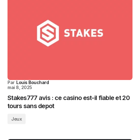
Par
Louis Bouchard
mai 8, 2025
Stakes777 avis : ce casino est-il fiable et 20
tours sans depot
Jeux