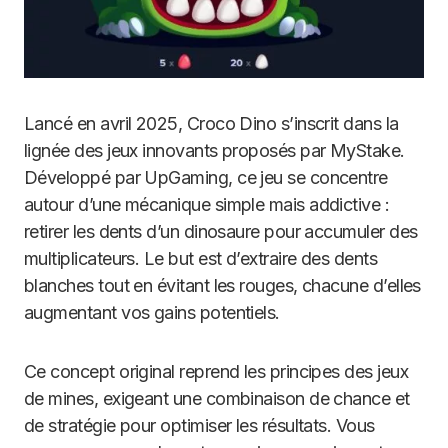
Lancé en avril 2025, Croco Dino s’inscrit dans la
lignée des jeux innovants proposés par MyStake.
Développé par UpGaming, ce jeu se concentre
autour d’une mécanique simple mais addictive :
retirer les dents d’un dinosaure pour accumuler des
multiplicateurs. Le but est d’extraire des dents
blanches tout en évitant les rouges, chacune d’elles
augmentant vos gains potentiels.
Ce concept original reprend les principes des jeux
de mines, exigeant une combinaison de chance et
de stratégie pour optimiser les résultats. Vous