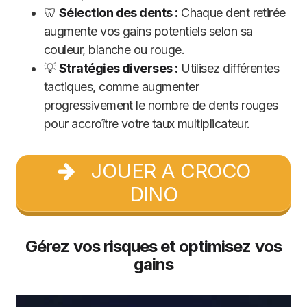
🦷
Sélection des dents :
Chaque dent retirée
augmente vos gains potentiels selon sa
couleur, blanche ou rouge.
💡
Stratégies diverses :
Utilisez différentes
tactiques, comme augmenter
progressivement le nombre de dents rouges
pour accroître votre taux multiplicateur.
JOUER A CROCO
DINO
Gérez vos risques et optimisez vos
gains