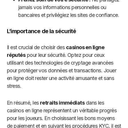
jamais vos informations personnelles ou
bancaires et privilégiez les sites de confiance.
L’importance de la sécurité
Il est crucial de choisir des
casinos en ligne
réputés
pour leur sécurité. Optez pour ceux
utilisant des technologies de cryptage avancées
pour protéger vos données et transactions. Jouer
en ligne doit rester une activité amusante et sans
stress.
En résumé, les
retraits immédiats
dans les
casinos en ligne représentent un véritable progrès
pour les joueurs. En choisissant les bons moyens
de paiement et en suivant les procédures KYC, il est