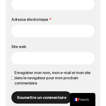
Adresse électronique
*
Site web
Enregistrer mon nom, mon e-mail et mon site
dans le navigateur pour mon prochain
commentaire.
Soumettre un commentaire
French