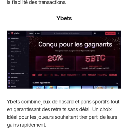
la fiabilité des transactions.
Ybets
Ybets combine jeux de hasard et paris sportifs tout
en garantissant des retraits sans délai. Un choix
idéal pour les joueurs souhaitant tirer parti de leurs
gains rapidement.