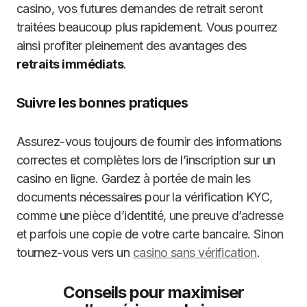
casino, vos futures demandes de retrait seront
traitées beaucoup plus rapidement. Vous pourrez
ainsi profiter pleinement des avantages des
retraits immédiats
.
Suivre les bonnes pratiques
Assurez-vous toujours de fournir des informations
correctes et complètes lors de l’inscription sur un
casino en ligne. Gardez à portée de main les
documents nécessaires pour la vérification KYC,
comme une pièce d’identité, une preuve d’adresse
et parfois une copie de votre carte bancaire. Sinon
tournez-vous vers un
casino sans vérification
.
Conseils pour maximiser