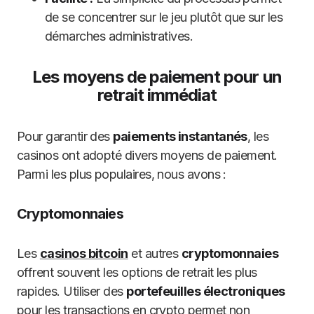
de se concentrer sur le jeu plutôt que sur les
démarches administratives.
Les moyens de paiement pour un
retrait immédiat
Pour garantir des
paiements instantanés
, les
casinos ont adopté divers moyens de paiement.
Parmi les plus populaires, nous avons :
Cryptomonnaies
Les
casinos bitcoin
et autres
cryptomonnaies
offrent souvent les options de retrait les plus
rapides. Utiliser des
portefeuilles électroniques
pour les transactions en crypto permet non