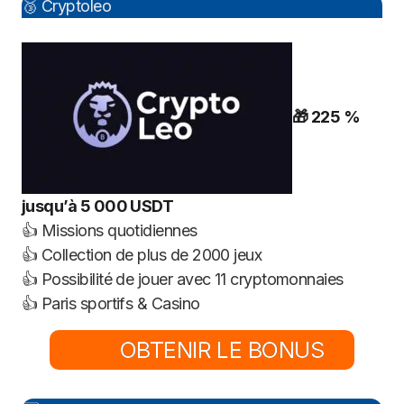
🥉 Cryptoleo
🎁 225 %
jusqu’à 5 000 USDT
👍 Missions quotidiennes
👍 Collection de plus de 2000 jeux
👍 Possibilité de jouer avec 11 cryptomonnaies
👍 Paris sportifs & Casino
OBTENIR LE BONUS