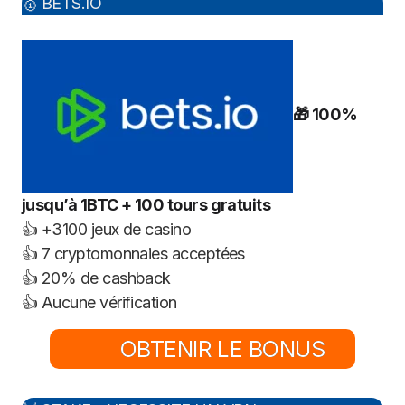
🥇 BETS.IO
🎁 100%
jusqu’à 1BTC + 100 tours gratuits
👍 +3100 jeux de casino
👍 7 cryptomonnaies acceptées
👍 20% de cashback
👍 Aucune vérification
OBTENIR LE BONUS