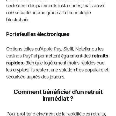
seulement des paiements instantanés, mais aussi
une sécurité accrue grâce à la technologie
blockchain.
Portefeuilles électroniques
Options telles qu’
Apple Pay
, Skrill, Neteller ou les
casinos PayPal
permettent également des
retraits
rapides
. Bien que légèrement moins rapides que
les cryptos, ils restent une solution très populaire et
sécurisée auprès des joueurs.
Comment bénéficier d’un retrait
immédiat ?
Pour profiter pleinement de la rapidité des retraits,