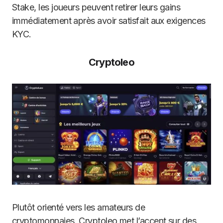
Stake, les joueurs peuvent retirer leurs gains
immédiatement après avoir satisfait aux exigences
KYC.
Cryptoleo
Plutôt orienté vers les amateurs de
cryptomonnaies, Cryptoleo met l’accent sur des